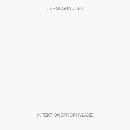
TIERGESUNDHEIT
INFEKTIONS­PROPHYLAXE