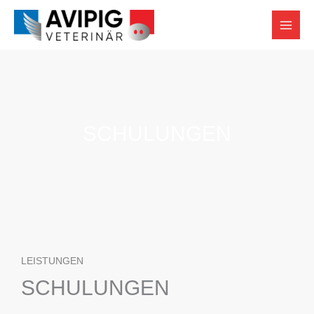
Zum
Inhalt
springen
SCHULUNGEN
LEISTUNGEN
SCHULUNGEN